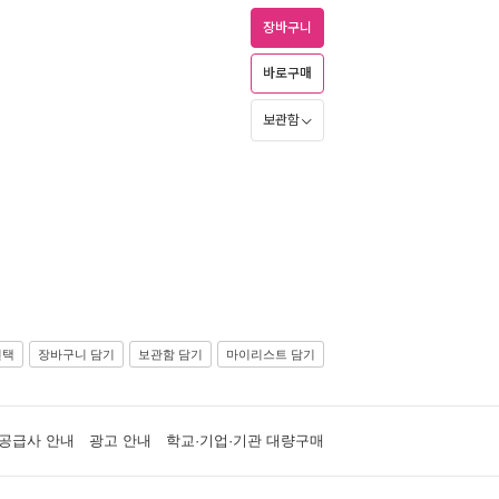
장바구니
바로구매
보관함
선택
장바구니 담기
보관함 담기
마이리스트 담기
공급사 안내
광고 안내
학교·기업·기관 대량구매