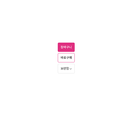
장바구니
바로구매
보관함