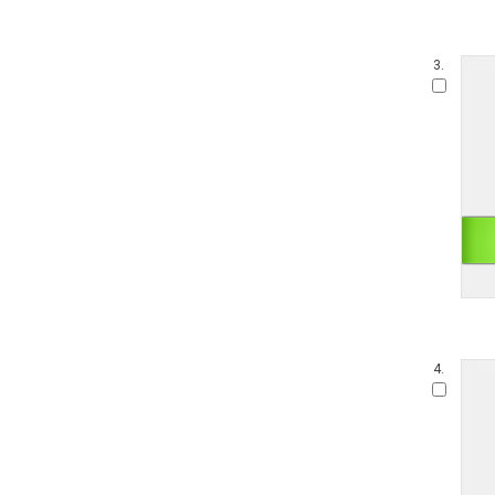
3.
4.