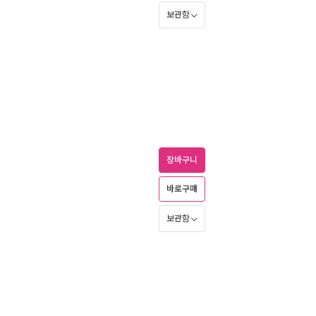
보관함
장바구니
바로구매
보관함