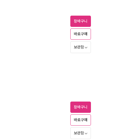
장바구니
바로구매
보관함
장바구니
바로구매
보관함