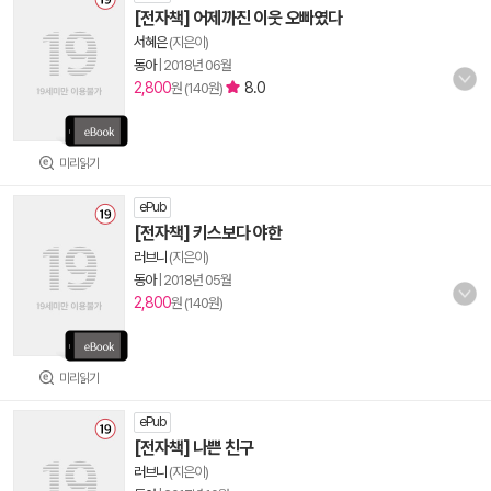
[전자책] 어제까진 이웃 오빠였다
서혜은
(지은이)
동아
|
2018년 06월
2,800
8.0
원 (140원)
미리읽기
ePub
[전자책] 키스보다 야한
러브니
(지은이)
동아
|
2018년 05월
2,800
원 (140원)
미리읽기
ePub
[전자책] 나쁜 친구
러브니
(지은이)