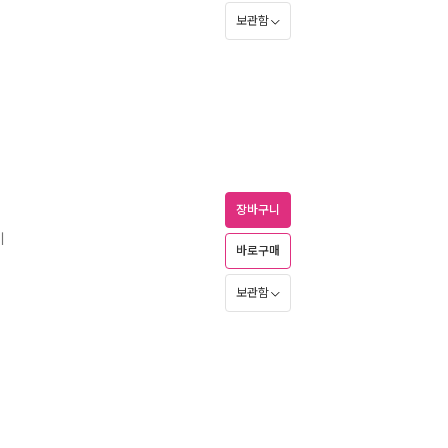
보관함
장바구니
기
바로구매
보관함