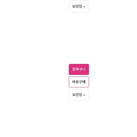
보관함
장바구니
바로구매
보관함