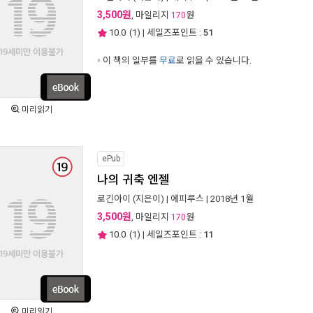
3,500원
, 마일리지
원
170
10.0
(
1
) | 세일즈포인트 :
51
이 책의 일부를
무료
로 읽을 수 있습니다.
미리읽기
ePub
나의 귀축 엔젤
로긴아이
(지은이) |
에피루스
| 2018년 1월
3,500원
, 마일리지
원
170
10.0
(
1
) | 세일즈포인트 :
11
미리읽기