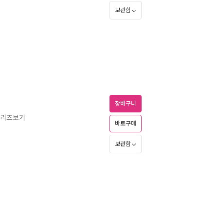
보관함
장바구니
시리즈보기
바로구매
보관함