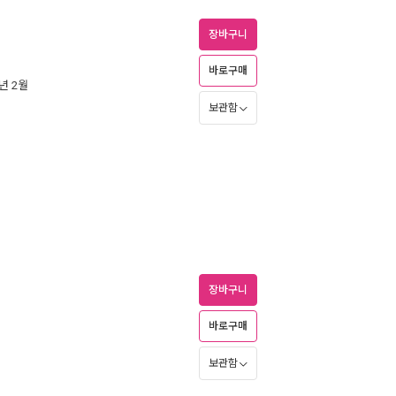
장바구니
바로구매
0년 2월
보관함
장바구니
바로구매
보관함