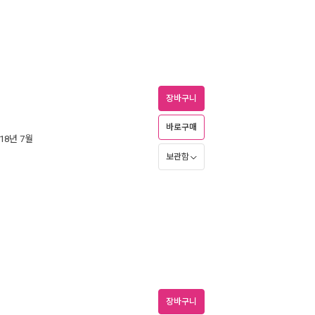
장바구니
바로구매
018년 7월
보관함
장바구니