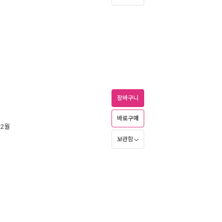
장바구니
바로구매
 2월
보관함