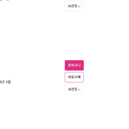
보관함
장바구니
바로구매
14년 4월
보관함