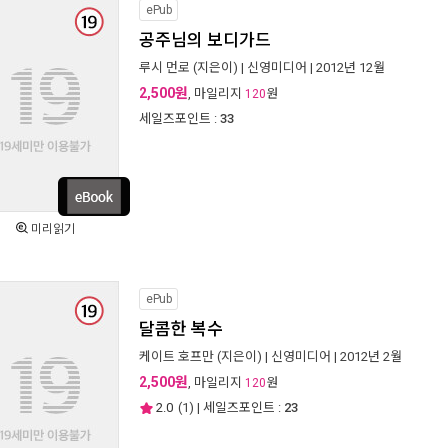
ePub
공주님의 보디가드
루시 먼로
(지은이) |
신영미디어
| 2012년 12월
2,500원
, 마일리지
원
120
세일즈포인트 :
33
미리읽기
ePub
달콤한 복수
케이트 호프만
(지은이) |
신영미디어
| 2012년 2월
2,500원
, 마일리지
원
120
2.0
(
1
) | 세일즈포인트 :
23