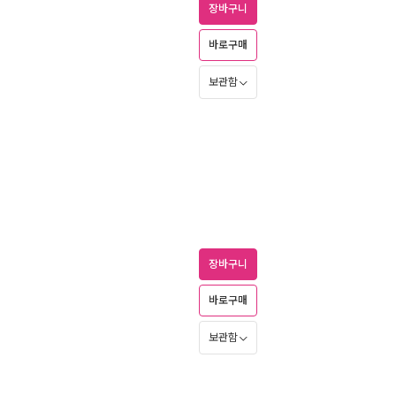
장바구니
바로구매
보관함
장바구니
바로구매
보관함