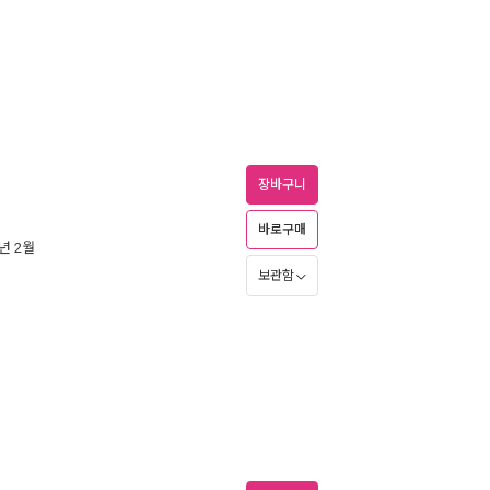
장바구니
바로구매
8년 2월
보관함