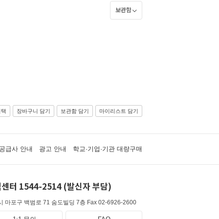
보관함
선택
장바구니 담기
보관함 담기
마이리스트 담기
공급사 안내
광고 안내
학교·기업·기관 대량구매
센터 1544-2514 (발신자 부담)
 마포구 백범로 71 숨도빌딩 7층
Fax 02-6926-2600