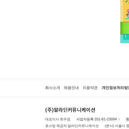
회사소개
채용안내
이용약관
개인정보처리방
(주)알라딘커뮤니케이션
대표이사 최우경
사업자등록 201-81-23094
통
호스팅 제공자 알라딘커뮤니케이션
(본사) 서울시 중