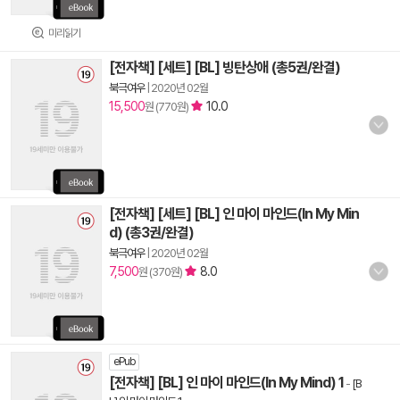
미리읽기
[전자책] [세트] [BL] 빙탄상애 (총5권/완결)
북극여우
|
2020년 02월
15,500
10.0
원 (770원)
[전자책] [세트] [BL] 인 마이 마인드(In My Min
d) (총3권/완결)
북극여우
|
2020년 02월
7,500
8.0
원 (370원)
ePub
[전자책] [BL] 인 마이 마인드(In My Mind) 1
-
[B