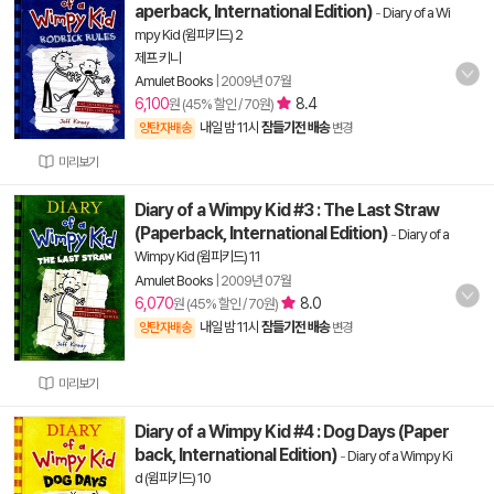
aperback, International Edition)
-
Diary of a Wi
mpy Kid (윔피키드) 2
제프 키니
Amulet Books
|
2009년 07월
6,100
8.4
원 (45% 할인 / 70원)
내일 밤 11시
잠들기전 배송
양탄자배송
변경
미리보기
Diary of a Wimpy Kid #3 : The Last Straw
(Paperback, International Edition)
-
Diary of a
Wimpy Kid (윔피키드) 11
Amulet Books
|
2009년 07월
6,070
8.0
원 (45% 할인 / 70원)
내일 밤 11시
잠들기전 배송
양탄자배송
변경
미리보기
Diary of a Wimpy Kid #4 : Dog Days (Paper
back, International Edition)
-
Diary of a Wimpy Ki
d (윔피키드) 10