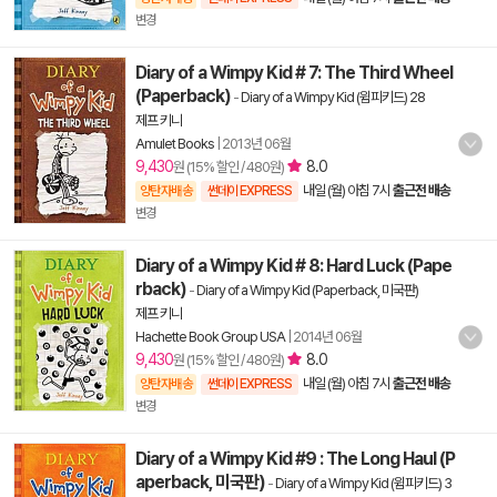
변경
Diary of a Wimpy Kid # 7: The Third Wheel
(Paperback)
-
Diary of a Wimpy Kid (윔피키드) 28
제프 키니
Amulet Books
|
2013년 06월
9,430
8.0
원 (15% 할인 / 480원)
내일 (월) 아침 7시
출근전 배송
양탄자배송
썬데이 EXPRESS
변경
Diary of a Wimpy Kid # 8: Hard Luck (Pape
rback)
-
Diary of a Wimpy Kid (Paperback, 미국판)
제프 키니
Hachette Book Group USA
|
2014년 06월
9,430
8.0
원 (15% 할인 / 480원)
내일 (월) 아침 7시
출근전 배송
양탄자배송
썬데이 EXPRESS
변경
Diary of a Wimpy Kid #9 : The Long Haul (P
aperback, 미국판)
-
Diary of a Wimpy Kid (윔피키드) 3