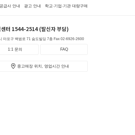
공급사 안내
광고 안내
학교·기업·기관 대량구매
센터 1544-2514 (발신자 부담)
 마포구 백범로 71 숨도빌딩 7층
Fax 02-6926-2600
1:1 문의
FAQ
중고매장 위치, 영업시간 안내