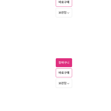
바로구매
보관함
장바구니
바로구매
보관함