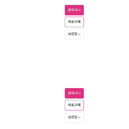
장바구니
바로구매
보관함
장바구니
바로구매
보관함