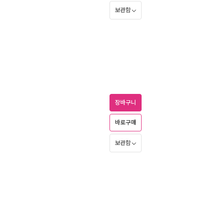
보관함
장바구니
바로구매
보관함