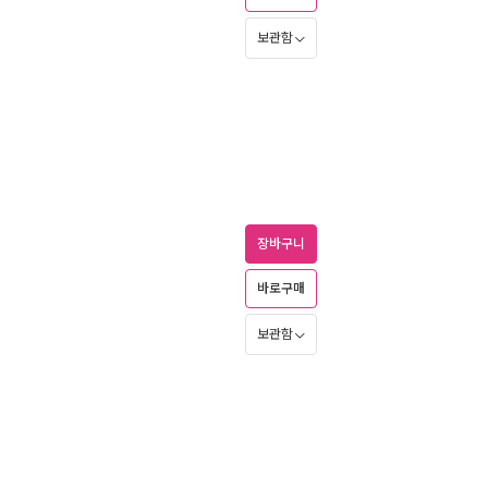
보관함
장바구니
바로구매
보관함