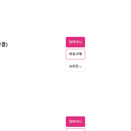
장바구니
완결)
바로구매
보관함
장바구니