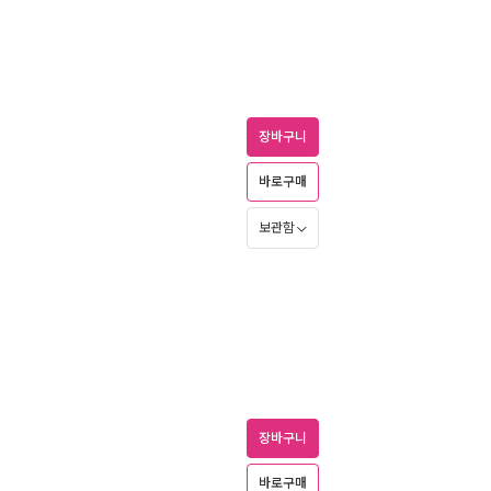
장바구니
바로구매
보관함
장바구니
바로구매