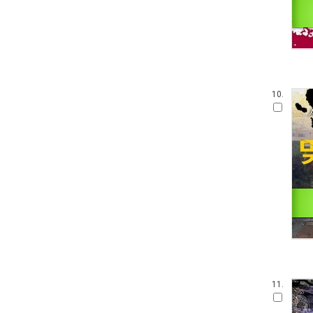
10.
11.