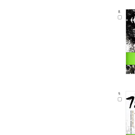
8.
9.