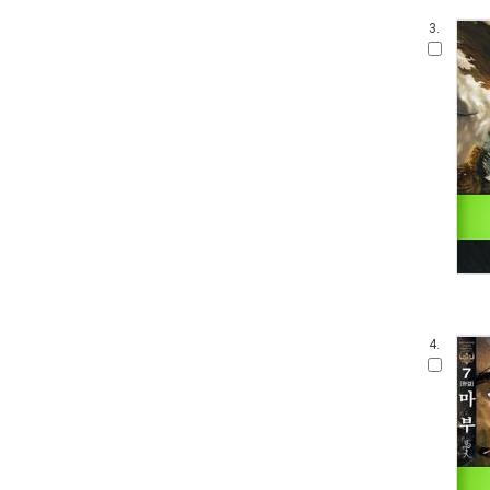
3.
4.