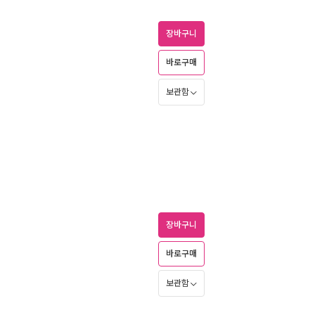
장바구니
바로구매
보관함
장바구니
바로구매
보관함