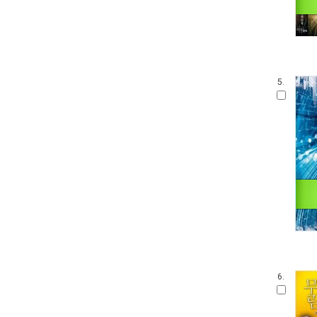
5.
6.