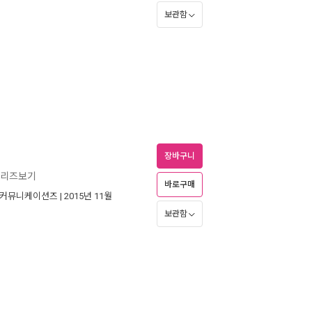
보관함
장바구니
시리즈보기
바로구매
)커뮤니케이션즈
| 2015년 11월
보관함