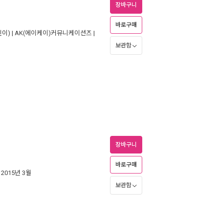
장바구니
바로구매
이) |
AK(에이케이)커뮤니케이션즈
|
보관함
장바구니
바로구매
| 2015년 3월
보관함