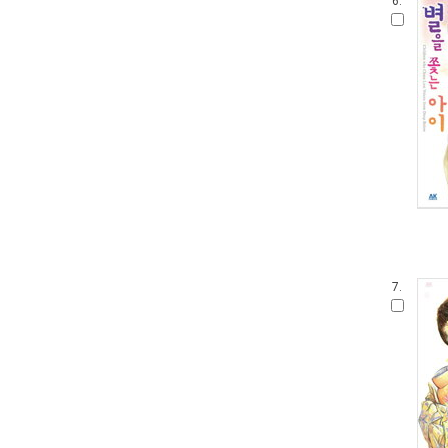
6.
7.