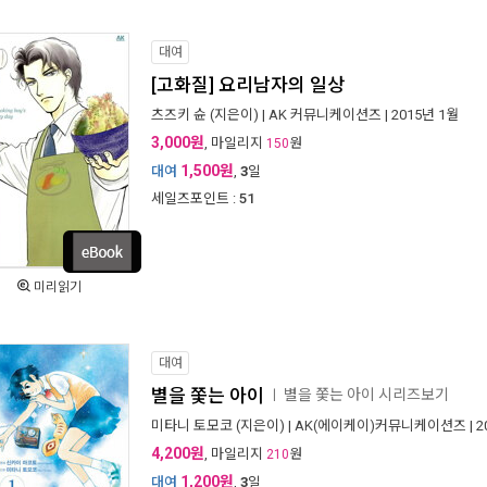
대여
[고화질] 요리남자의 일상
츠즈키 슌
(지은이) |
AK 커뮤니케이션즈
| 2015년 1월
3,000원
, 마일리지
원
150
1,500원
대여
,
3
일
세일즈포인트 :
51
미리읽기
대여
별을 쫓는 아이
별을 쫓는 아이 시리즈보기
ㅣ
미타니 토모코
(지은이) |
AK(에이케이)커뮤니케이션즈
| 
4,200원
, 마일리지
원
210
1,200원
대여
,
3
일