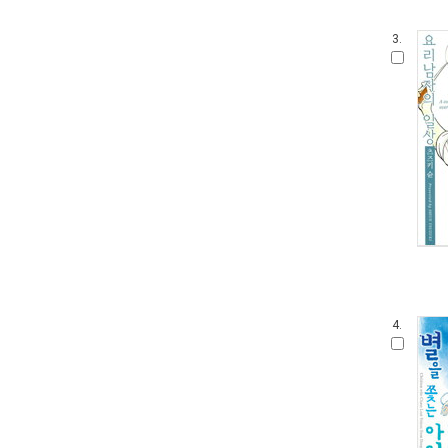
3.
4.