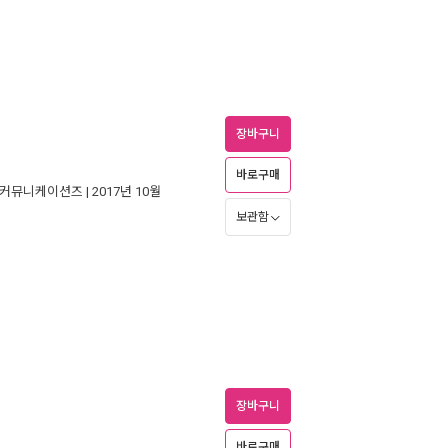
장바구니
바로구매
)커뮤니케이션즈
| 2017년 10월
보관함
장바구니
바로구매