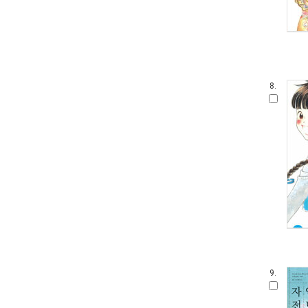
8.
9.