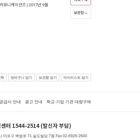
)커뮤니케이션즈
| 2017년 9월
보관함
선택
장바구니 담기
보관함 담기
마이리스트 담기
공급사 안내
광고 안내
학교·기업·기관 대량구매
센터 1544-2514 (발신자 부담)
 마포구 백범로 71 숨도빌딩 7층
Fax 02-6926-2600