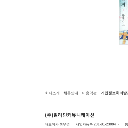
회사소개
채용안내
이용약관
개인정보처리방
(주)알라딘커뮤니케이션
대표이사 최우경
사업자등록 201-81-23094
통