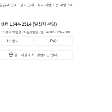
공급사 안내
광고 안내
학교·기업·기관 대량구매
센터 1544-2514 (발신자 부담)
 마포구 백범로 71 숨도빌딩 7층
Fax 02-6926-2600
1:1 문의
FAQ
중고매장 위치, 영업시간 안내