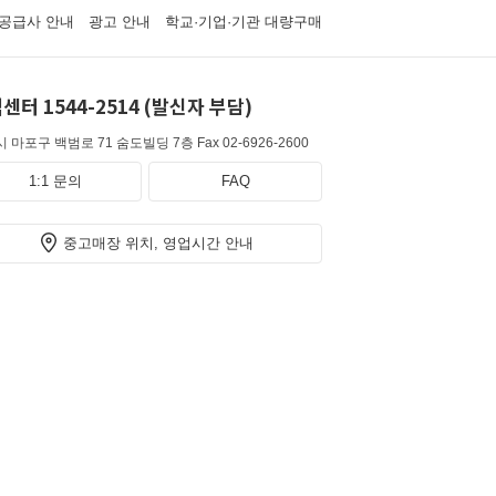
공급사 안내
광고 안내
학교·기업·기관 대량구매
센터 1544-2514 (발신자 부담)
 마포구 백범로 71 숨도빌딩 7층
Fax 02-6926-2600
1:1 문의
FAQ
중고매장 위치, 영업시간 안내