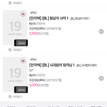
미리읽기
ePub
[전자책] [BL] 황금의 사막 1
-
[BL] 황금의 사막 1
lilly05
(지은이)
조은세상(북두)
|
2018년 01월
3,500
원 (170원)
미리읽기
ePub
[전자책] [BL] 사과원의 왕자님 1
-
[BL] 사과원의 왕자
님 1
lilly05
(지은이)
조은세상(북두)
|
2017년 07월
3,000
원 (150원)
미리읽기