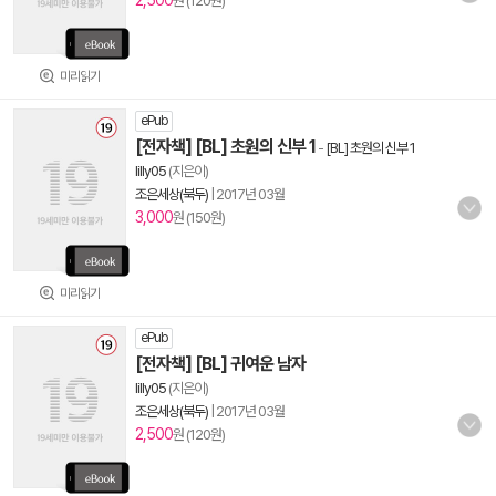
2,500
원 (120원)
미리읽기
ePub
[전자책] [BL] 초원의 신부 1
-
[BL] 초원의 신부 1
lilly05
(지은이)
조은세상(북두)
|
2017년 03월
3,000
원 (150원)
미리읽기
ePub
[전자책] [BL] 귀여운 남자
lilly05
(지은이)
조은세상(북두)
|
2017년 03월
2,500
원 (120원)