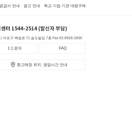
공급사 안내
광고 안내
학교·기업·기관 대량구매
센터 1544-2514 (발신자 부담)
 마포구 백범로 71 숨도빌딩 7층
Fax 02-6926-2600
1:1 문의
FAQ
중고매장 위치, 영업시간 안내