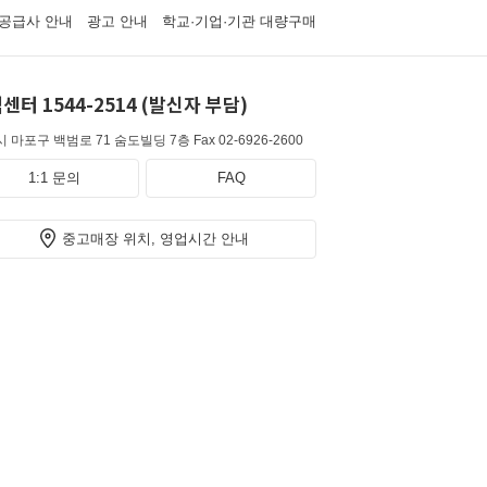
공급사 안내
광고 안내
학교·기업·기관 대량구매
센터 1544-2514 (발신자 부담)
 마포구 백범로 71 숨도빌딩 7층
Fax 02-6926-2600
1:1 문의
FAQ
중고매장 위치, 영업시간 안내