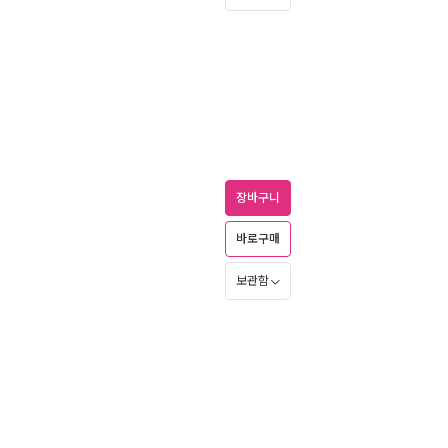
장바구니
바로구매
보관함