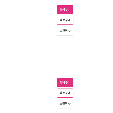
장바구니
바로구매
보관함
장바구니
바로구매
보관함