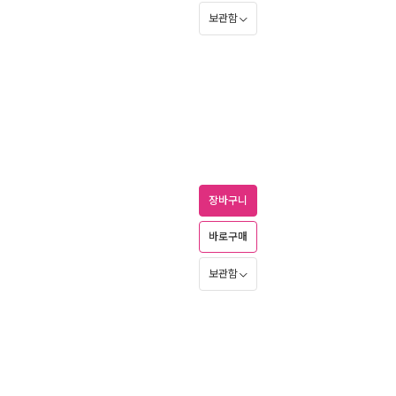
보관함
장바구니
바로구매
보관함