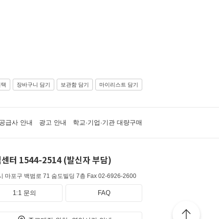
선택
장바구니 담기
보관함 담기
마이리스트 담기
공급사 안내
광고 안내
학교·기업·기관 대량구매
센터 1544-2514 (발신자 부담)
 마포구 백범로 71 숨도빌딩 7층
Fax 02-6926-2600
1:1 문의
FAQ