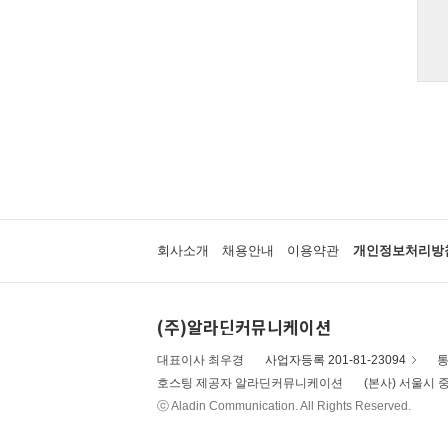
회사소개
채용안내
이용약관
개인정보처리방
(주)알라딘커뮤니케이션
대표이사 최우경
사업자등록 201-81-23094
통
호스팅 제공자 알라딘커뮤니케이션
(본사) 서울시 중
ⓒ Aladin Communication. All Rights Reserved.