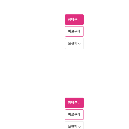
장바구니
바로구매
보관함
장바구니
바로구매
보관함