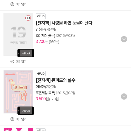
미리읽기
ePub
[전자책] 사랑을 하면 눈물이 난다
강청은
(지은이)
조은세상(북두)
|
2015년 03월
3,200
원 (160원)
미리읽기
ePub
[전자책] 큐피드의 실수
이경하
(지은이)
조은세상(북두)
|
2015년 03월
3,500
원 (170원)
미리읽기