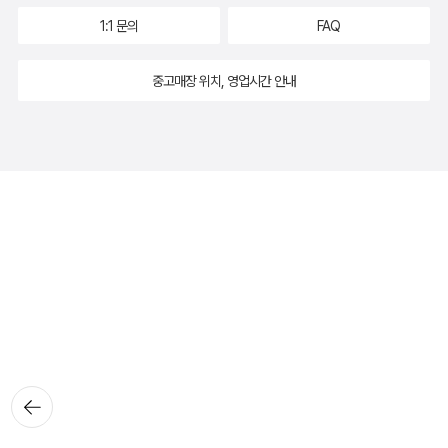
1:1 문의
FAQ
중고매장 위치, 영업시간 안내
뒤로가
기