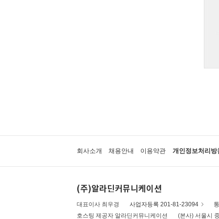
회사소개
채용안내
이용약관
개인정보처리방
(주)알라딘커뮤니케이션
대표이사 최우경
사업자등록 201-81-23094
통
호스팅 제공자 알라딘커뮤니케이션
(본사) 서울시 중