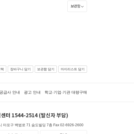
보관함
선택
장바구니 담기
보관함 담기
마이리스트 담기
공급사 안내
광고 안내
학교·기업·기관 대량구매
센터 1544-2514 (발신자 부담)
 마포구 백범로 71 숨도빌딩 7층
Fax 02-6926-2600