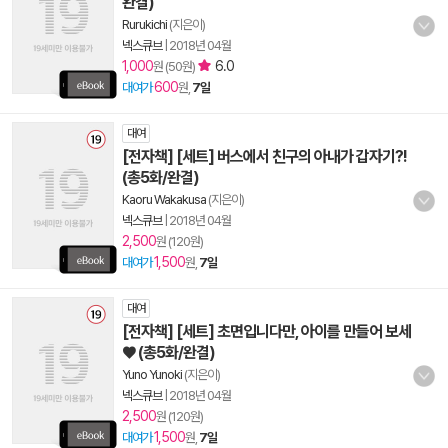
완결)
Rurukichi
(지은이)
넥스큐브
|
2018년 04월
1,000
6.0
원 (50원)
600
대여가
원,
7일
대여
[전자책] [세트] 버스에서 친구의 아내가 갑자기?!
(총5화/완결)
Kaoru Wakakusa
(지은이)
넥스큐브
|
2018년 04월
2,500
원 (120원)
1,500
대여가
원,
7일
대여
[전자책] [세트] 초면입니다만, 아이를 만들어 보세
♥ (총5화/완결)
Yuno Yunoki
(지은이)
넥스큐브
|
2018년 04월
2,500
원 (120원)
1,500
대여가
원,
7일