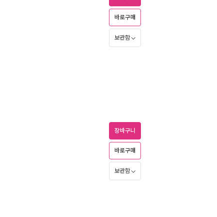
바로구매
보관함
장바구니
바로구매
보관함