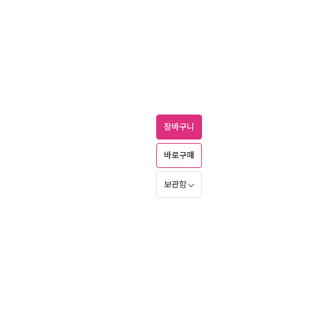
장바구니
바로구매
보관함