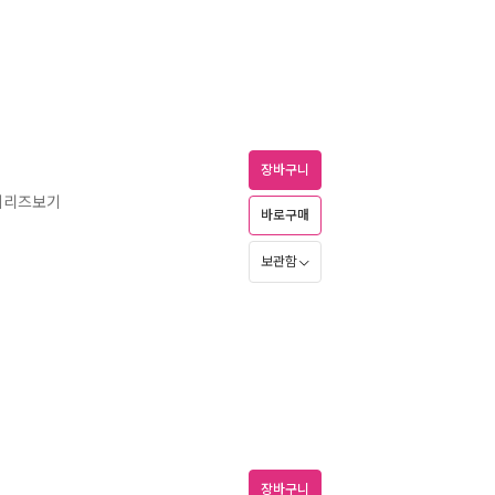
장바구니
 시리즈보기
바로구매
보관함
장바구니