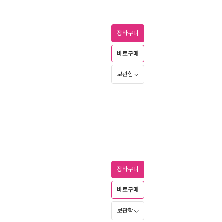
장바구니
바로구매
보관함
장바구니
바로구매
보관함