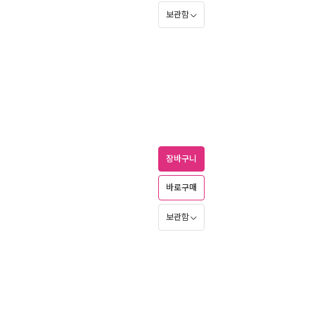
보관함
장바구니
바로구매
보관함