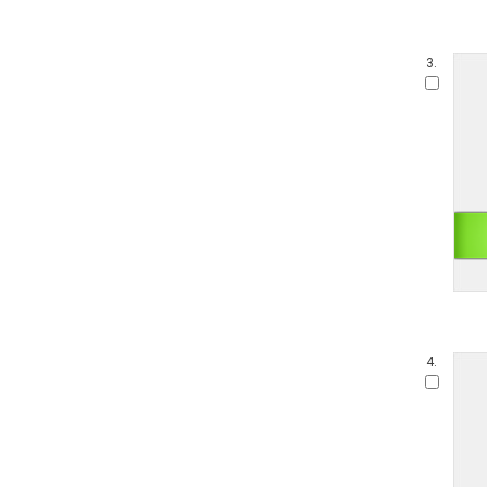
3.
4.