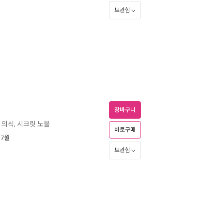
보관함
장바구니
 의식, 시크릿 노블
바로구매
 7월
보관함