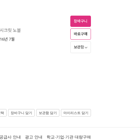
장바구니
 시크릿 노블
바로구매
016년 7월
보관함
선택
장바구니 담기
보관함 담기
마이리스트 담기
공급사 안내
광고 안내
학교·기업·기관 대량구매