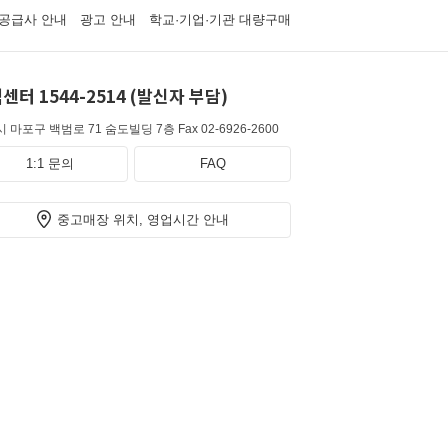
공급사 안내
광고 안내
학교·기업·기관 대량구매
센터 1544-2514 (발신자 부담)
 마포구 백범로 71 숨도빌딩 7층
Fax 02-6926-2600
1:1 문의
FAQ
중고매장 위치, 영업시간 안내