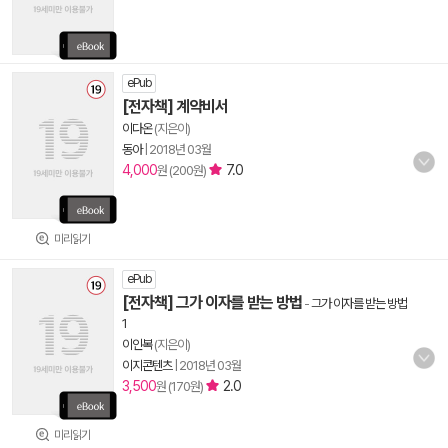
ePub
[전자책] 계약비서
이다온
(지은이)
동아
|
2018년 03월
4,000
7.0
원 (200원)
미리읽기
ePub
[전자책] 그가 이자를 받는 방법
-
그가 이자를 받는 방법
1
이인복
(지은이)
이지콘텐츠
|
2018년 03월
3,500
2.0
원 (170원)
미리읽기