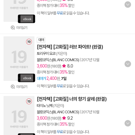
35%
종이책 정가 대비
할인
이 책의 일부를
무료
로 읽을 수 있습니다.
미리읽기
대여
[전자책] [고화질] 러브 파이트! (완결)
토리우미 요코
(지은이)
블랑코믹스(BLANC COMICS)
|
2017년 12월
3,600
8.0
원 (180원)
35%
종이책 정가 대비
할인
2,400
대여가
원,
7일
이 책의 일부를
무료
로 읽을 수 있습니다.
미리읽기
[전자책] [고화질] 너의 향기 샬레 (완결)
타이노 닛케
(지은이)
블랑코믹스(BLANC COMICS)
|
2017년 10월
3,600
9.2
원 (180원)
35%
종이책 정가 대비
할인
이 책의 일부를
무료
로 읽을 수 있습니다.