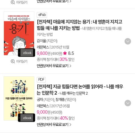
만권당에서 무료로 보기
미리읽기
ePub
[전자책] 마음에 지지않는 용기 : 내 영혼이 지치고
힘들 때 나를 지키는 방법
- 내 영혼이 지치고 힘들 때 나를
지키는 방법
김이율
(지은이)
레몬북스
|
2015년 10월
9,800
8.5
원 (490원)
30%
종이책 정가 대비
할인
미리읽기
만권당에서 무료로 보기
PDF
[전자책] 지금 힘들다면 논어를 읽어라 - 나를 깨우
는 인문학 2
-
나를 깨우는 인문학 2
공자
(지은이),
장개충
(엮은이)
레몬북스
|
2017년 05월
9,000
원 (450원)
40%
종이책 정가 대비
할인
만권당에서 무료로 보기