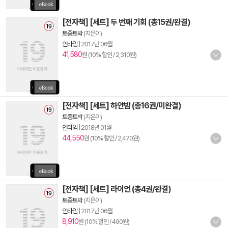
[전자책] [세트] 두 번째 기회 (총15권/완결)
토종토박
(지은이)
인타임
|
2017년 06월
41,580
원 (10% 할인 / 2,310원)
[전자책] [세트] 하얀밤 (총16권/미완결)
토종토박
(지은이)
인타임
|
2018년 01월
44,550
원 (10% 할인 / 2,470원)
[전자책] [세트] 라이언 (총4권/완결)
토종토박
(지은이)
인타임
|
2017년 06월
8,910
원 (10% 할인 / 490원)