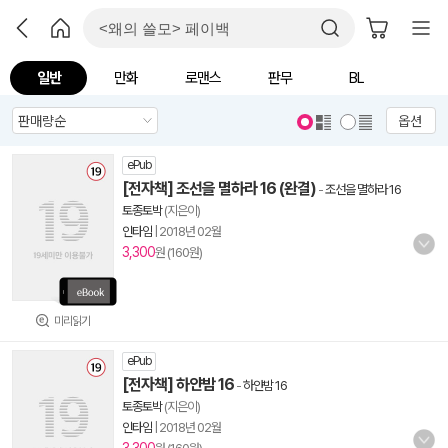
일반
만화
로맨스
판무
BL
옵션
ePub
[전자책] 조선을 멸하라 16 (완결)
-
조선을 멸하라 16
토종토박
(지은이)
인타임
|
2018년 02월
3,300
원 (160원)
미리읽기
ePub
[전자책] 하얀밤 16
-
하얀밤 16
토종토박
(지은이)
인타임
|
2018년 02월