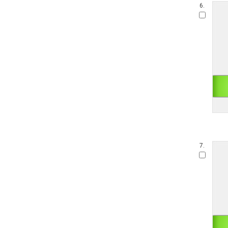
6.
7.