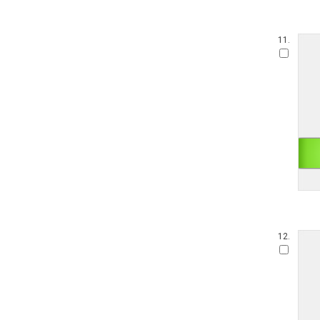
11.
12.