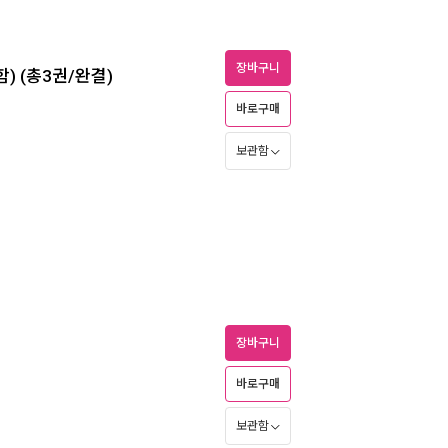
장바구니
함) (총3권/완결)
바로구매
보관함
장바구니
바로구매
보관함