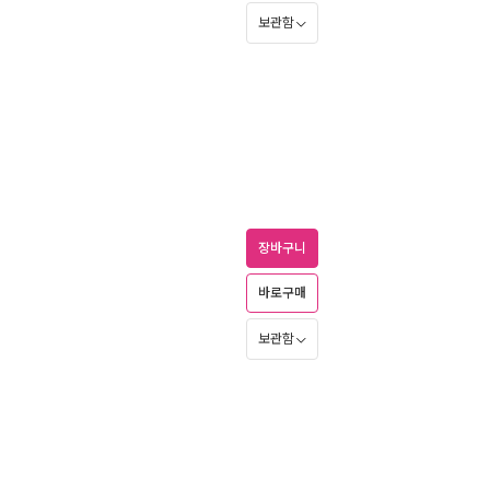
보관함
장바구니
바로구매
보관함