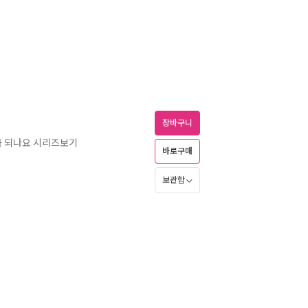
장바구니
디가 되나요 시리즈보기
바로구매
보관함