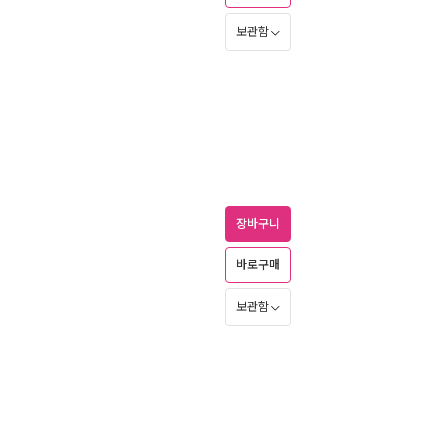
보관함
장바구니
바로구매
보관함