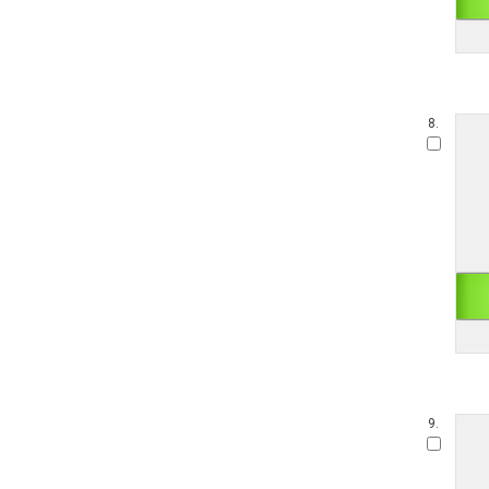
8.
9.