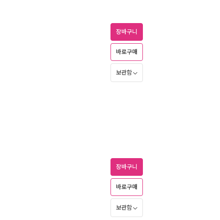
장바구니
바로구매
보관함
장바구니
바로구매
보관함