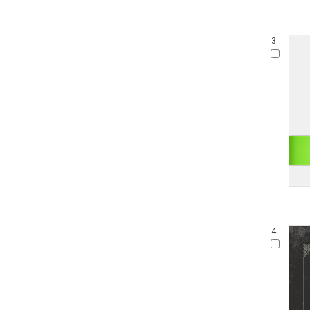
3.
4.