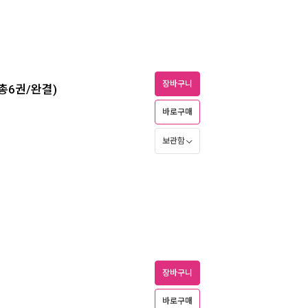
장바구니
) (총6권/완결)
바로구매
보관함
장바구니
바로구매