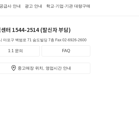
공급사 안내
광고 안내
학교·기업·기관 대량구매
센터 1544-2514 (발신자 부담)
 마포구 백범로 71 숨도빌딩 7층
Fax 02-6926-2600
1:1 문의
FAQ
중고매장 위치, 영업시간 안내