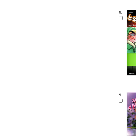
8.
9.