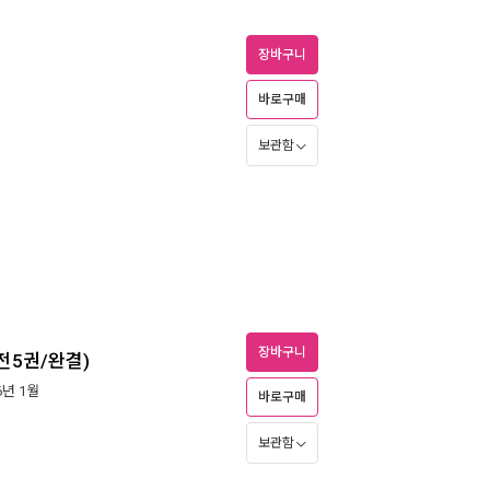
장바구니
바로구매
보관함
장바구니
전5권/완결)
16년 1월
바로구매
보관함