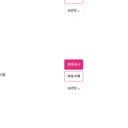
보관함
장바구니
10월
바로구매
보관함