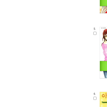
5.
6.