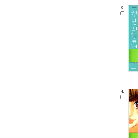
3.
4.