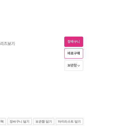
장바구니
시리즈보기
바로구매
보관함
선택
장바구니 담기
보관함 담기
마이리스트 담기