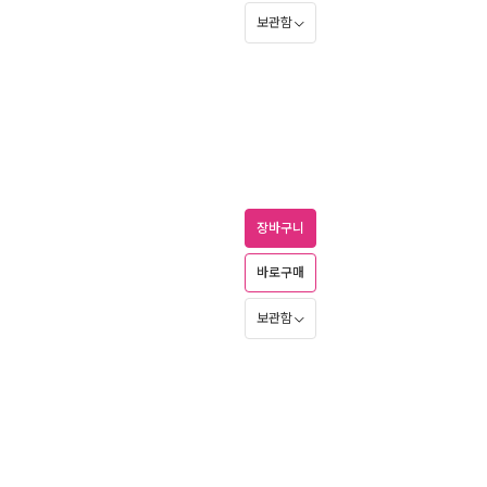
보관함
장바구니
바로구매
보관함