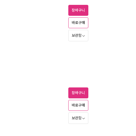
장바구니
바로구매
보관함
장바구니
바로구매
보관함