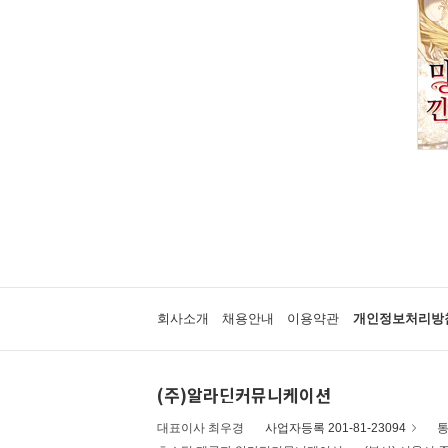
회사소개
채용안내
이용약관
개인정보처리방
(주)알라딘커뮤니케이션
대표이사 최우경
사업자등록 201-81-23094
통