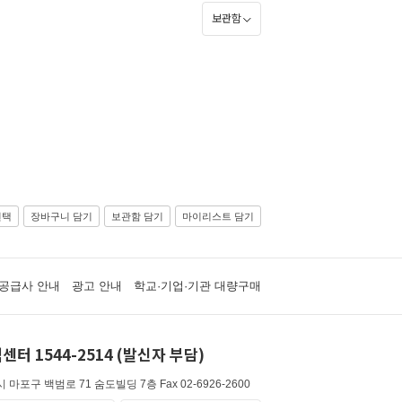
보관함
선택
장바구니 담기
보관함 담기
마이리스트 담기
공급사 안내
광고 안내
학교·기업·기관 대량구매
센터 1544-2514 (발신자 부담)
 마포구 백범로 71 숨도빌딩 7층
Fax 02-6926-2600