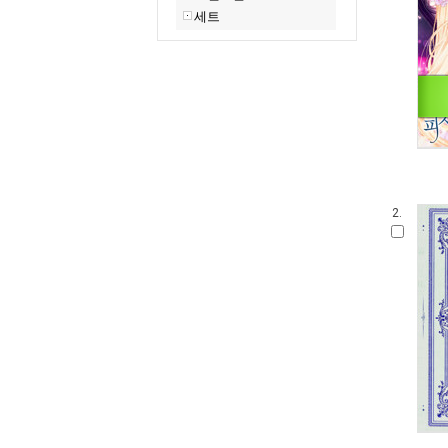
세트
2.