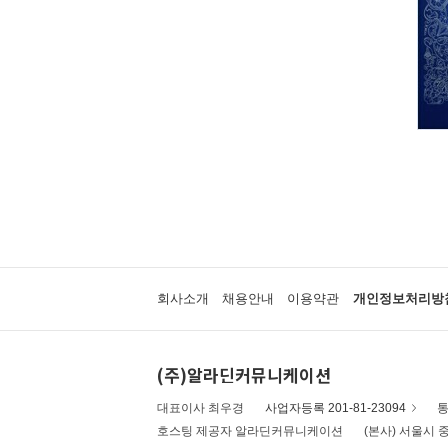
회사소개
채용안내
이용약관
개인정보처리방
(주)알라딘커뮤니케이션
대표이사 최우경
사업자등록 201-81-23094
통
호스팅 제공자 알라딘커뮤니케이션
(본사) 서울시 중