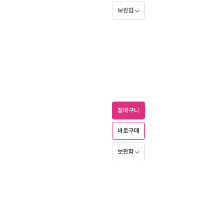
보관함
장바구니
바로구매
보관함