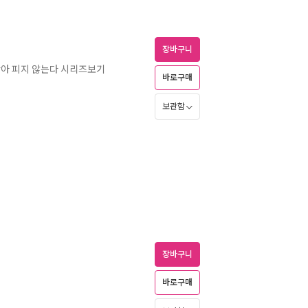
장바구니
찾아 피지 않는다 시리즈보기
바로구매
보관함
장바구니
바로구매