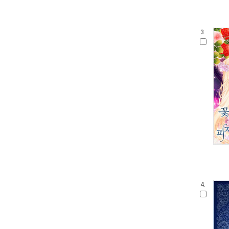
3.
4.