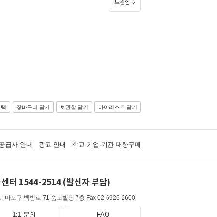
보관함
선택
장바구니 담기
보관함 담기
마이리스트 담기
공급사 안내
광고 안내
학교·기업·기관 대량구매
센터 1544-2514 (발신자 부담)
 마포구 백범로 71 숨도빌딩 7층
Fax 02-6926-2600
1:1 문의
FAQ