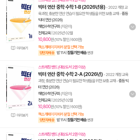
빅터 연산 중학 수학 1-B (2026년용)
- 2022 개정 교
육과정, 충분한 연산 연습이 필요한 학생들을 위한 보충 교재
-
중등
빅터 연산 (2026)
해법수학연구회
(지은이)
천재교육
|
2025년 02월
10,800
원 (10% 할인 / 600원)
책소개페이지에서 분철 선택 가능
미리보기
밤 11시
잠들기전 배송
양탄자배송
변경
스트레칭 밴드 (대상도서 2권 이상)
빅터 연산 중학 수학 2-A (2026년)
- 2022 개정 교육
과정, 충분한 연산 연습이 필요한 학생들을 위한 보충 교재
-
중등 빅
터 연산 (2026)
해법수학연구회
(지은이)
천재교육
|
2025년 02월
10,800
원 (10% 할인 / 600원)
책소개페이지에서 분철 선택 가능
미리보기
밤 11시
잠들기전 배송
양탄자배송
변경
스트레칭 밴드 (대상도서 2권 이상)