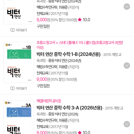
육과정
-
중등 빅터 연산 (2024년)
해법수학연구회
,
최용준
(지은이)
천재교육
|
2017년 11월
9,000
10.0
원 (10% 할인 / 500원)
구판절판
미리보기
초중고 참고서 + 스터디 플래너 · 미니 콜드컵 (초중고참고서 3만원
이상)
빅터 연산 중학 수학 1-B (2024년용)
- 2015 개정 교
육과정
-
중등 빅터 연산 (2024년)
해법수학연구회
,
최용준
(지은이)
천재교육
|
2017년 11월
9,000
원 (10% 할인 / 500원)
구판절판
미리보기
해결의법칙 공식집
빅터 연산 중학 수학 3-A (2026년용)
- 2015 개정 교
육과정
-
중등 빅터 연산 (2026)
해법수학연구회
,
최용준
(지은이)
천재교육
|
2017년 11월
9,000
10.0
원 (10% 할인 / 500원)