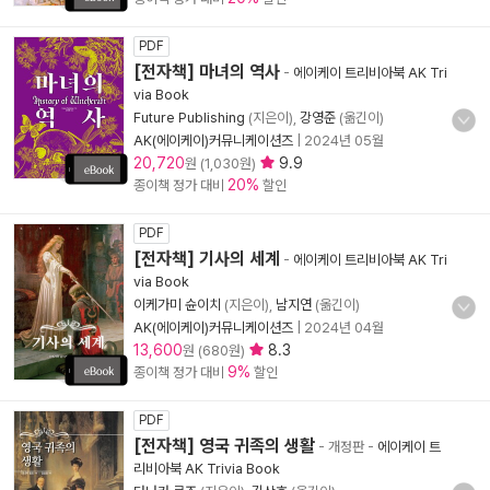
PDF
[전자책] 마녀의 역사
-
에이케이 트리비아북 AK Tri
via Book
Future Publishing
(지은이),
강영준
(옮긴이)
AK(에이케이)커뮤니케이션즈
|
2024년 05월
20,720
9.9
원 (1,030원)
20%
종이책 정가 대비
할인
PDF
[전자책] 기사의 세계
-
에이케이 트리비아북 AK Tri
via Book
이케가미 슌이치
(지은이),
남지연
(옮긴이)
AK(에이케이)커뮤니케이션즈
|
2024년 04월
13,600
8.3
원 (680원)
9%
종이책 정가 대비
할인
PDF
[전자책] 영국 귀족의 생활
- 개정판
-
에이케이 트
리비아북 AK Trivia Book