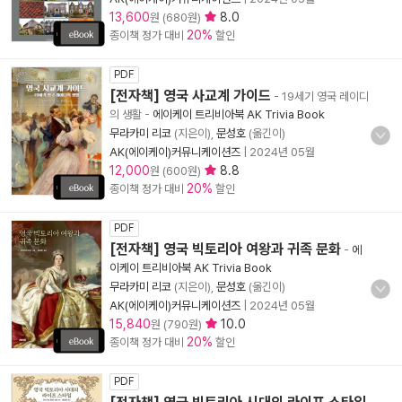
13,600
8.0
원 (680원)
20%
종이책 정가 대비
할인
PDF
[전자책] 영국 사교계 가이드
- 19세기 영국 레이디
의 생활
-
에이케이 트리비아북 AK Trivia Book
무라카미 리코
(지은이),
문성호
(옮긴이)
AK(에이케이)커뮤니케이션즈
|
2024년 05월
12,000
8.8
원 (600원)
20%
종이책 정가 대비
할인
PDF
[전자책] 영국 빅토리아 여왕과 귀족 문화
-
에
이케이 트리비아북 AK Trivia Book
무라카미 리코
(지은이),
문성호
(옮긴이)
AK(에이케이)커뮤니케이션즈
|
2024년 05월
15,840
10.0
원 (790원)
20%
종이책 정가 대비
할인
PDF