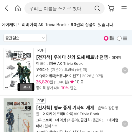
에이케이 트리비아북 AK Trivia Book :
90
권의 상품이 있습니다.
표지 보기
표지 안보기
PDF
[전자책] 우에다 신의 도해 베트남 전쟁
-
에이케
이 트리비아북 AK Trivia Book
우에다 신
(지은이),
오광웅
(옮긴이)
AK(에이케이)커뮤니케이션즈
|
2026년 07월
26,820
10.0
원 (1,340원)
10%
종이책 정가 대비
할인
PDF
[전자책] 영국 중세 기사의 세계
- 은백의 장갑병
들
-
에이케이 트리비아북 AK Trivia Book
크리스토퍼 그레이벳
(지은이),
김진희
(옮긴이),
그레이엄
터너
(일러스트)