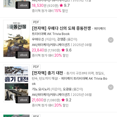
AK(에이케이)커뮤니케이션즈
|
2025년 12월
18,530
9.7
원 (920원)
15%
종이책 정가 대비
할인
PDF
[전자책] 우에다 신의 도해 중동전쟁
-
에이케이
트리비아북 AK Trivia Book
우에다 신
(지은이),
강영준
(옮긴이)
AK(에이케이)커뮤니케이션즈
|
2025년 08월
23,840
9.6
원 (1,190원)
20%
종이책 정가 대비
할인
PDF
[전자책] 총기 대전
- 총기의 구조부터 위력, 정밀도,
탄속, 탄도까지 해설!
-
에이케이 트리비아북 AK Trivia Bo
ok
가노 요시노리
(지은이),
오광웅
(옮긴이)
AK(에이케이)커뮤니케이션즈
|
2025년 06월
21,600
9.2
원 (1,080원)
20%
종이책 정가 대비
할인
PDF