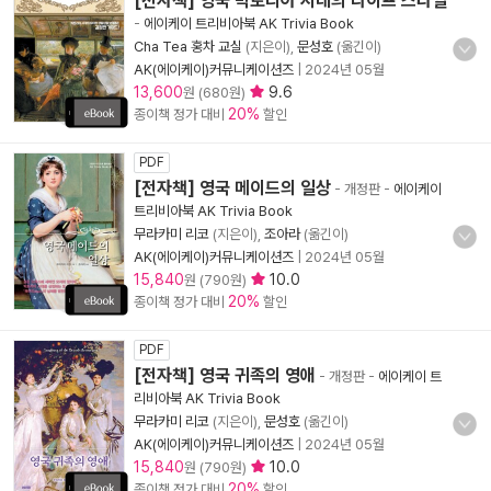
[전자책] 영국 빅토리아 시대의 라이프 스타일
-
에이케이 트리비아북 AK Trivia Book
Cha Tea 홍차 교실
(지은이),
문성호
(옮긴이)
AK(에이케이)커뮤니케이션즈
|
2024년 05월
13,600
9.6
원 (680원)
20%
종이책 정가 대비
할인
PDF
[전자책] 영국 메이드의 일상
- 개정판
-
에이케이
트리비아북 AK Trivia Book
무라카미 리코
(지은이),
조아라
(옮긴이)
AK(에이케이)커뮤니케이션즈
|
2024년 05월
15,840
10.0
원 (790원)
20%
종이책 정가 대비
할인
PDF
[전자책] 영국 귀족의 영애
- 개정판
-
에이케이 트
리비아북 AK Trivia Book
무라카미 리코
(지은이),
문성호
(옮긴이)
AK(에이케이)커뮤니케이션즈
|
2024년 05월
15,840
10.0
원 (790원)
20%
종이책 정가 대비
할인