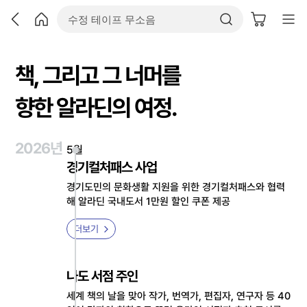
책, 그리고 그 너머를
향한 알라딘의 여정.
2026년
5월
경기컬처패스 사업
경기도민의 문화생활 지원을 위한 경기컬처패스와 협력
해 알라딘 국내도서 1만원 할인 쿠폰 제공
더보기
나도 서점 주인
세계 책의 날을 맞아 작가, 번역가, 편집자, 연구자 등 40