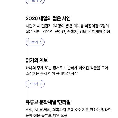
더보기
2026 내일의 젊은 시인
시인과 시 편집자 94명이 뽑은 미래를 이끌어갈 5명의
젊은 시인. 임유영, 신이인, 송희지, 김보나, 이새해 선정
더보기
읽기의 계보
하나의 주제 또는 정서로 느슨하게 이어진 책들을 모아
소개하는 주제형 책 큐레이션 시작
더보기
유튜브 문학채널 '딘라알'
소설, 시, 에세이, 희곡까지 문학 이야기를 전하는 알라딘
문학 전문 유튜브 채널 오픈