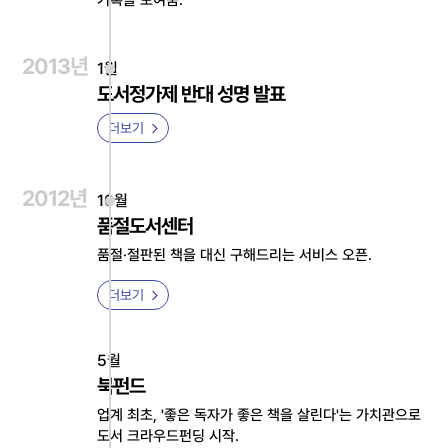
2013년
1월
도서정가제 반대 성명 발표
더보기
2012년
10월
품절도서센터
품절·절판된 책을 대신 구해드리는 서비스 오픈.
더보기
5월
북펀드
업계 최초, '좋은 독자가 좋은 책을 살린다'는 가치관으로
도서 크라우드펀딩 시작.