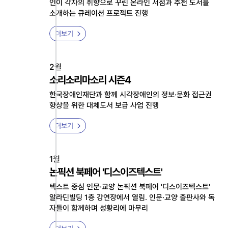
인이 각자의 취향으로 꾸린 온라인 서점과 추천 도서를
소개하는 큐레이션 프로젝트 진행
더보기
2월
소리소리마소리 시즌4
한국장애인재단과 함께 시각장애인의 정보·문화 접근권
향상을 위한 대체도서 보급 사업 진행
더보기
1월
논픽션 북페어 '디스이즈텍스트'
텍스트 중심 인문·교양 논픽션 북페어 '디스이즈텍스트'
알라딘빌딩 1층 강연장에서 열림. 인문·교양 출판사와 독
자들이 함께하며 성황리에 마무리