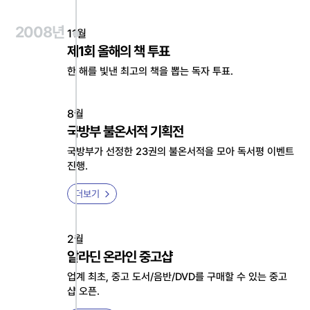
2008년
11월
제1회 올해의 책 투표
한 해를 빛낸 최고의 책을 뽑는 독자 투표.
8월
국방부 불온서적 기획전
국방부가 선정한 23권의 불온서적을 모아 독서평 이벤트
진행.
더보기
2월
알라딘 온라인 중고샵
업계 최초, 중고 도서/음반/DVD를 구매할 수 있는 중고
샵 오픈.