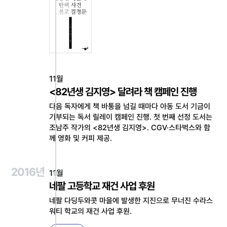
11월
<82년생 김지영> 달려라 책 캠페인 진행
다음 독자에게 책 바통을 넘길 때마다 아동 도서 기금이
기부되는 독서 릴레이 캠페인 진행. 첫 번째 선정 도서는
조남주 작가의 <82년생 김지영>. CGV·스타벅스와 함
께 영화 및 커피 제공.
2016년
11월
네팔 고등학교 재건 사업 후원
네팔 다딩두와콧 마을에 발생한 지진으로 무너진 수라스
워티 학교의 재건 사업 후원.