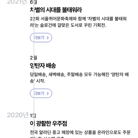
2021년
6월
차별의 시대를 불태워라
22회 서울퀴어문화축제와 함께 '차별의 시대를 불태워
라'는 슬로건에 걸맞은 도서로 꾸린 기획전.
더보기
2월
양탄자 배송
당일배송, 새벽배송, 주말배송 모두 가능해진 '양탄자 배
송' 시작.
더보기
2020년
1월
이 광활한 우주점
전국 알라딘 중고 매장에 있는 상품을 온라인으로도 주문