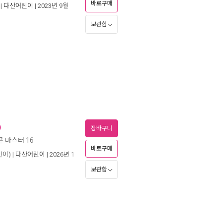
바로구매
|
다산어린이
| 2023년 9월
보관함
)
장바구니
 마스터 16
바로구매
이) |
다산어린이
| 2026년 1
보관함