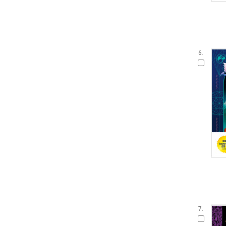
6.
7.