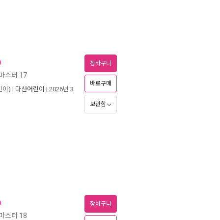
)
장바구니
마스터 17
바로구매
이) |
다산어린이
| 2026년 3
보관함
)
장바구니
마스터 18