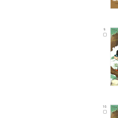
9.
10.