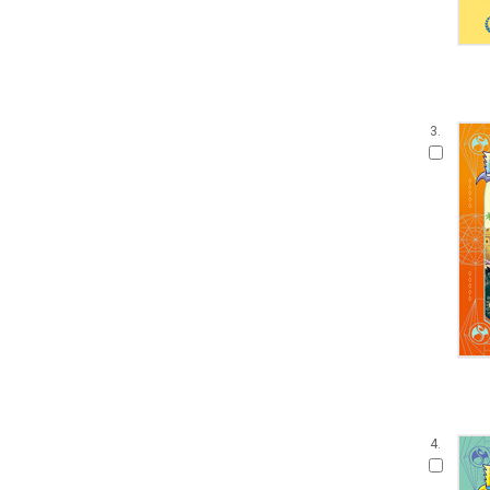
3.
4.