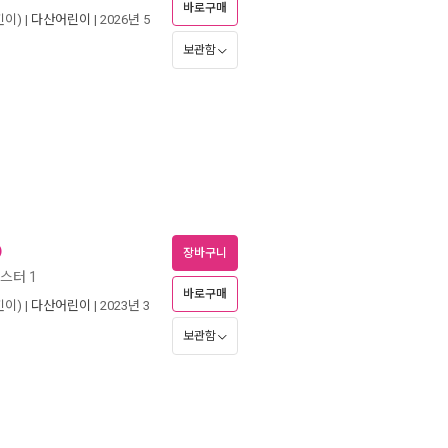
바로구매
이) |
다산어린이
| 2026년 5
보관함
)
장바구니
스터 1
바로구매
이) |
다산어린이
| 2023년 3
보관함