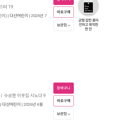
스터 19
바로구매
이) |
다산어린이
| 2026년 7
보관함
장바구니
수상한 이웃집 시노다 9
ㅣ
바로구매
|
다산어린이
| 2026년 6월
보관함