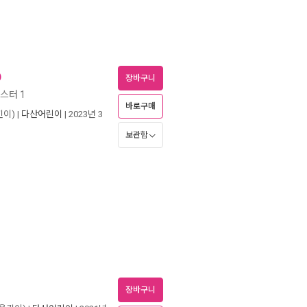
)
장바구니
스터 1
바로구매
이) |
다산어린이
| 2023년 3
보관함
장바구니