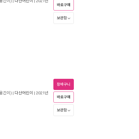
옮긴이) |
다산어린이
| 2021년
바로구매
보관함
장바구니
옮긴이) |
다산어린이
| 2021년
바로구매
보관함