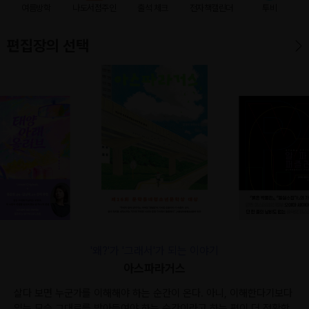
여름방학
나도서점주인
출석 체크
전자책캘린더
투비
편집장의 선택
'왜?'가 '그래서'가 되는 이야기
아스파라거스
살다 보면 누군가를 이해해야 하는 순간이 온다. 아니, 이해한다기보다
있는 모습 그대로를 받아들여야 하는 순간이라고 하는 편이 더 정확한