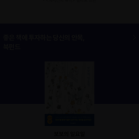
- <자서전의 규약> 필리프 르죈
것에 의해 정의된다면, 그것은 실제 인물과의 (검증할 수 없는) 유
사성에 의해 텍스트 안에서 이루어지는 것이 아니라, 자서전이 만
들어내는 독서 유형과 자서전이 유포하는 믿음, 그리고 그 믿음이
비평 텍스트에서 읽히는 방식을 통해 텍스트 너머에서 이루어진
다._「자서전의 규약」
좋은 책에 투자하는 당신의 안목,
북펀드
보보의 일요일