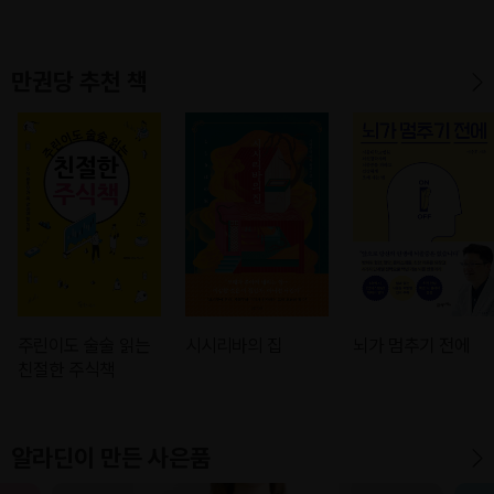
만권당 추천 책
주린이도 술술 읽는
시시리바의 집
뇌가 멈추기 전에
친절한 주식책
알라딘이 만든 사은품