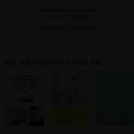
김아란
목표금액 1,000,000원
90
권 펀딩
1,512,000
원
[나도 서점 주인] 작사가 김이나의 서점