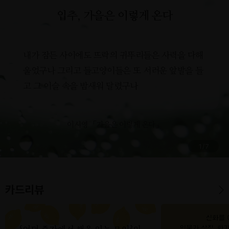
입추, 가을은 이렇게 온다
내가 잠든 사이에도 뜨락의 귀뚜리들은 사력을 다해
울었구나 그리고 들고양이들은 또 서러운 앞발을 들
고 그 이슬 속을 밤새워 달렸구나
이시영 「가을은 이렇게 온다」
1
/
7
카드리뷰