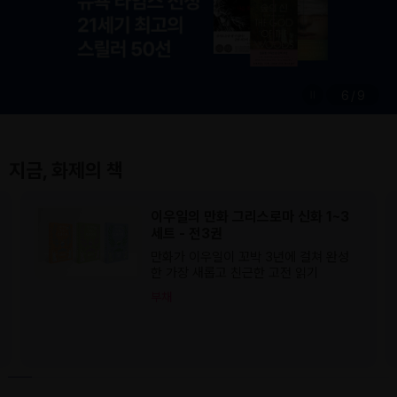
6
/
9
지금, 화제의 책
이우일의 만화 그리스로마 신화 1~3
세트 - 전3권
만화가 이우일이 꼬박 3년에 걸쳐 완성
한 가장 새롭고 친근한 고전 읽기
부채