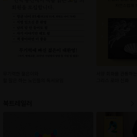
무기력한 젊은이와
서양 회화를 관통하는
할 말은 하는 노인들의 독서모임
그리스 로마 신화
북트레일러