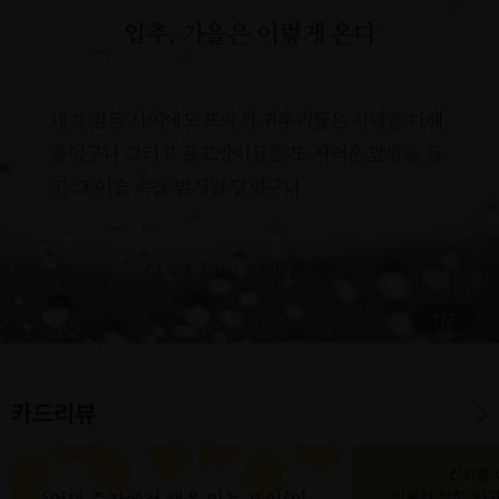
입추, 가을은 이렇게 온다
내가 잠든 사이에도 뜨락의 귀뚜리들은 사력을 다해
울었구나 그리고 들고양이들은 또 서러운 앞발을 들
고 그 이슬 속을 밤새워 달렸구나
이시영 「가을은 이렇게 온다」
1
/
7
카드리뷰