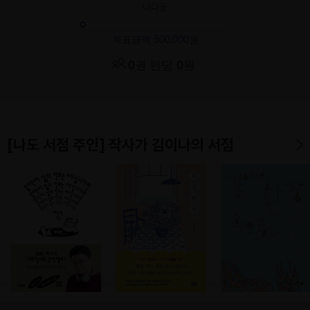
나다울
목표금액 500,000원
0
권 펀딩
0
원
[나도 서점 주인] 작사가 김이나의 서점