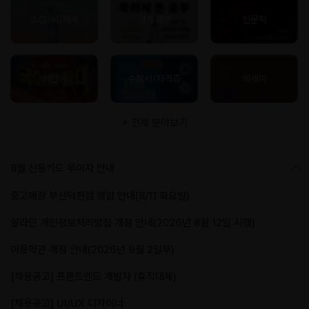
소설/시/희곡
경제경영
인문학
어린이
수험서/자격증
에세이
+ 전체 분야보기
8월 신용카드 무이자 안내
중고매장 부산덕천점 영업 안내(8/11 화요일)
알라딘 개인정보처리방침 개정 안내(2026년 8월 12일 시행)
이용약관 개정 안내(2026년 9월 2일부)
[채용공고] 프론트엔드 개발자 (휴직대체)
[채용공고] UI/UX 디자이너