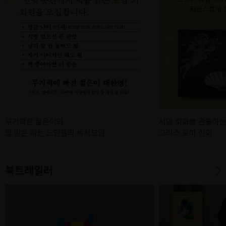
무기력한 젊은이와
서양 회화를 관통하는
할 말은 하는 노인들의 독서모임
그리스 로마 신화
북트레일러