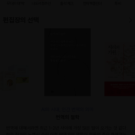
무더위 대'책'
나도서점주인
출석 체크
전자책캘린더
투비
편집장의 선택
AI의 시대, 인간 번역의 의미
번역의 철학
번역에 대해서라면 최근 1-2년 사이에 가장 많은 말이 오가는 것 같다.
한강 작가의 노벨상 수상 이후 번역가의 역할이 한동안 주요 화제였는