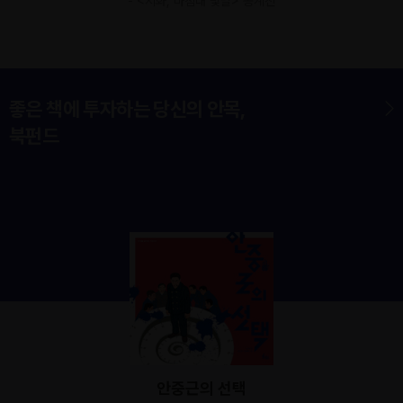
- <시화, 마침내 빛날> 공계진
좋은 책에 투자하는 당신의 안목,
북펀드
안중근의 선택