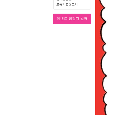
고등학교참고서
이벤트 당첨자 발표