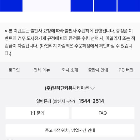
※ 본 이벤트는 출판사 요청에 따라 출판사 주관하에 진행됩니다. 증정품 이
벤트의 경우 도서정가제 규정에 따라 증정품 수령 선택 시, 마일리지 또는 적
립금이 차감됩니다. (마일리지 차감액은 주문과정에서 확인하실 수 있습니
다.)
로그인
전체 메뉴
회사 소개
출판사 안내
PC 버전
(주)알라딘커뮤니케이션
1544-2514
일반문의 (발신자 부담)
1:1 문의
FAQ
중고매장 위치, 영업시간 안내