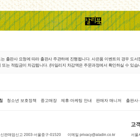
트는 출판사 요청에 따라 출판사 주관하에 진행됩니다. 사은품 이벤트의 경우 도서
지 또는 적립금이 차감됩니다. (마일리지 차감액은 주문과정에서 확인하실 수 있습니
침
청소년 보호정책
중고매장
제휴·마케팅 안내
판매자 매니저
출판사·
고객
신판매업신고 2003-서울중구-01520
이메일 privacy@aladin.co.kr
서울시