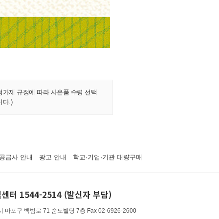
정가제 규정에 따라 사은품 수령 선택
다.)
공급사 안내
광고 안내
학교·기업·기관 대량구매
센터 1544-2514 (발신자 부담)
 마포구 백범로 71 숨도빌딩 7층
Fax 02-6926-2600