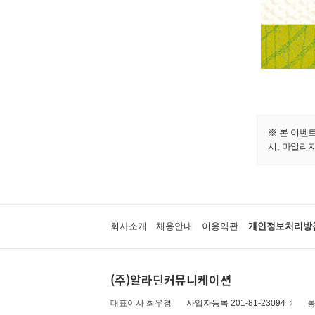
※ 본 이벤
시, 마일리
회사소개
채용안내
이용약관
개인정보처리방
(주)알라딘커뮤니케이션
대표이사 최우경
사업자등록 201-81-23094
통