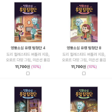
엉뚱소심 유령 탐정단 4
엉뚱소심 유령 탐정단 8
도리 힐레스타드 버틀러 지음,
도리 힐레스타드 버틀러 지음,
오로르 다망 그림, 이은선 옮김
오로르 다망 그림, 이은선 옮김
11,700
원
(10%)
11,700
원
(10%)