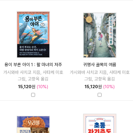
용이 부른 아이 1 : 활 마녀의 저주
귀명사 골목의 여름
가시와바 사치코 지음, 사타케 미호
가시와바 사치코 지음, 사타케 미호
그림, 고향옥 옮김
그림, 고향옥 옮김
15,120
원
(10%)
15,120
원
(10%)