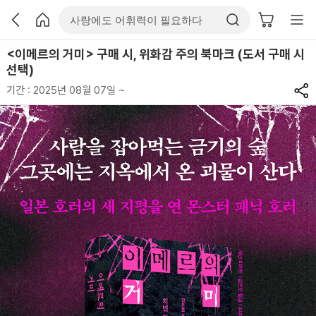
<이메르의 거미> 구매 시, 위화감 주의 북마크 (도서 구매 시
선택)
기간 : 2025년 08월 07일 ~