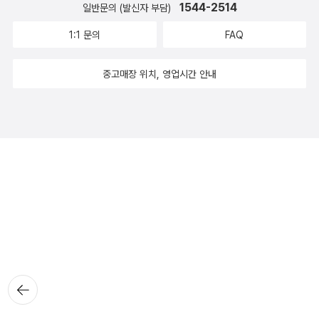
1544-2514
일반문의 (발신자 부담)
1:1 문의
FAQ
중고매장 위치, 영업시간 안내
뒤로가
기