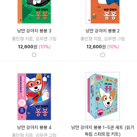
낭만 강아지 봉봉 3
낭만 강아지 봉봉 2
홍민정 지음, 김무연 그림
홍민정 지음, 김무연 그림
12,600
원
(10%)
12,600
원
(10%)
낭만 강아지 봉봉 4
낭만 강아지 봉봉 1~5권 세트 (읽기
독립 스타트업 키트)
홍민정 지음, 김무연 그림