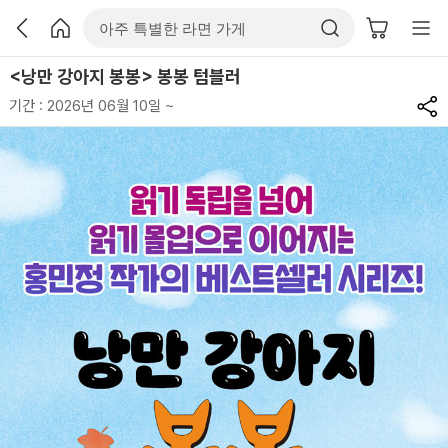
<낭만 강아지 봉봉> 봉봉 텀블러
기간 : 2026년 06월 10일 ~