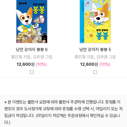
낭만 강아지 봉봉 6
낭만 강아지 봉봉 5
홍민정 지음, 김무연 그림
홍민정 지음, 김무연 그림
12,600
원
(10%)
12,600
원
(10%)
※ 본 이벤트는 출판사 요청에 따라 출판사 주관하에 진행됩니다. 증정품 이
벤트의 경우 도서정가제 규정에 따라 증정품 수령 선택 시, 마일리지 또는 적
립금이 차감됩니다. (마일리지 차감액은 주문과정에서 확인하실 수 있습니
다.)