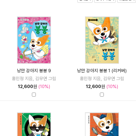
낭만 강아지 봉봉 9
낭만 강아지 봉봉 1 (리커버)
홍민정 지음, 김무연 그림
홍민정 지음, 김무연 그림
12,600
원
(10%)
12,600
원
(10%)