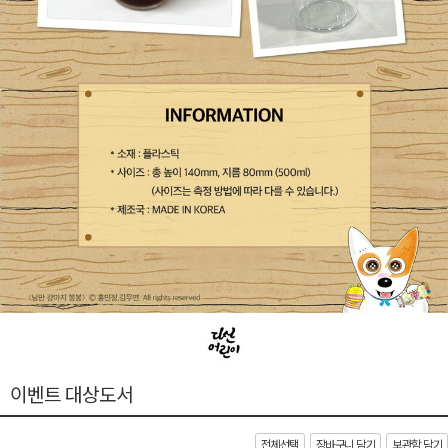
이벤트 대상도서
전체선택
장바구니 담기
보관함 담기