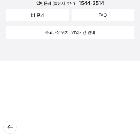
1544-2514
일반문의 (발신자 부담)
1:1 문의
FAQ
중고매장 위치, 영업시간 안내
뒤로가
기