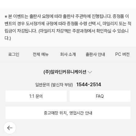
※ 본 이벤트는 출판사 요청에 따라 출판사 주관하에 진행됩니다. 증정품 이
벤트의 경우 도서정가제 규정에 따라 증정품 수령 선택 시, 마일리지 또는 적
립금이 차감됩니다. (마일리지 차감액은 주문과정에서 확인하실 수 있습니
다.)
로그인
전체 메뉴
회사 소개
출판사 안내
PC 버전
(주)알라딘커뮤니케이션
1544-2514
일반문의 (발신자 부담)
1:1 문의
FAQ
중고매장 위치, 영업시간 안내
뒤로가
기